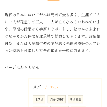
現代の日本においてがんは死因で最も多く、生涯で二人
に一人が罹患して三人に一人が亡くなるといわれていま
す。早期の段階から手厚くサポートし、健やかな未来に
つながるがん保険を北茨城で提案しております。診断給
付型、または入院給付型の主契約に先進医療等のオプシ
ョン特約を付帯した万全の備えを一緒に考えます。
ページはありません
タグ
Tags
北茨城
保険代理店
地域密着