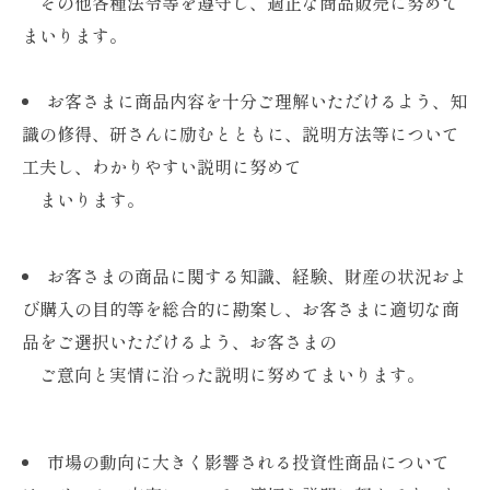
その他各種法令等を遵守し、適正な商品販売に努めて
まいります。
お客さまに商品内容を十分ご理解いただけるよう、知
識の修得、研さんに励むとともに、説明方法等について
工夫し、わかりやすい説明に努めて
まいります。
お客さまの商品に関する知識、経験、財産の状況およ
び購入の目的等を総合的に勘案し、お客さまに適切な商
品をご選択いただけるよう、お客さまの
​​​​​​​ ご意向と実情に沿った説明に努めてまいります。
市場の動向に大きく影響される投資性商品について