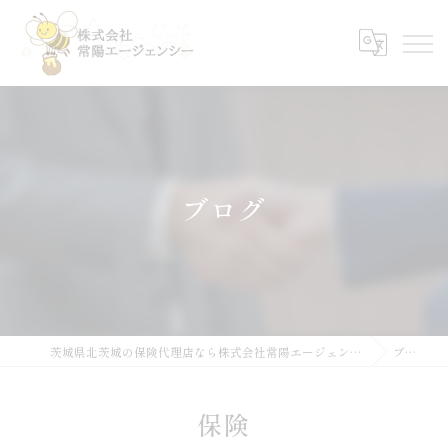
ブログ
茨城県北茨城の保険代理店なら株式会社常陽エージェンシー
ブログ
保険